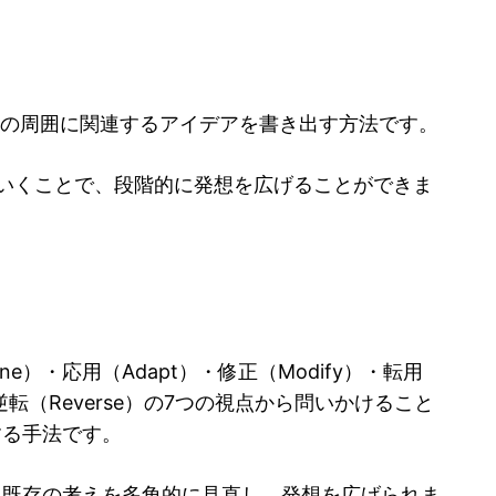
その周囲に関連するアイデアを書き出す方法です。
いくことで、段階的に発想を広げることができま
ine）・応用（Adapt）・修正（Modify）・転用
ate）・逆転（Reverse）の7つの視点から問いかけること
する手法です。
、既存の考えを多角的に見直し、発想を広げられま