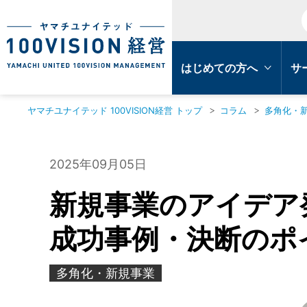
はじめての方へ
サ
ヤマチユナイテッド 100VISION経営 トップ
コラム
多角化・
2025年09月05日
新規事業のアイデア
成功事例・決断のポ
多角化・新規事業