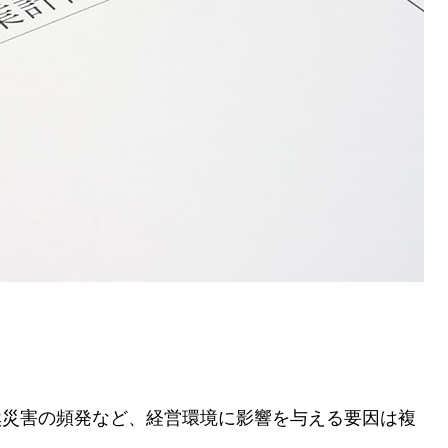
。
然災害の頻発など、経営環境に影響を与える要因は複