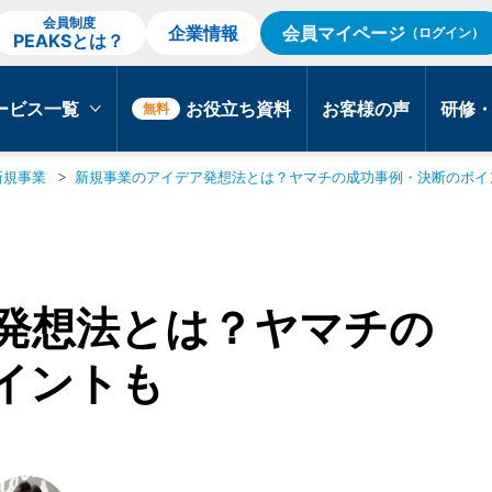
会員制度
企業情報
会員マイページ
（ログイン）
PEAKSとは？
ービス一覧
お役立ち資料
お客様の声
研修
無料
新規事業
新規事業のアイデア発想法とは？ヤマチの成功事例・決断のポイ
発想法とは？ヤマチの
イントも