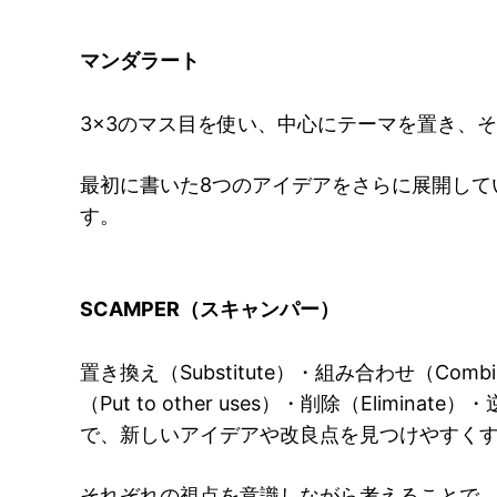
マンダラート
3×3のマス目を使い、中心にテーマを置き、
最初に書いた8つのアイデアをさらに展開して
す。
SCAMPER（スキャンパー）
置き換え（Substitute）・組み合わせ（Comb
（Put to other uses）・削除（Elimin
で、新しいアイデアや改良点を見つけやすく
それぞれの視点を意識しながら考えることで