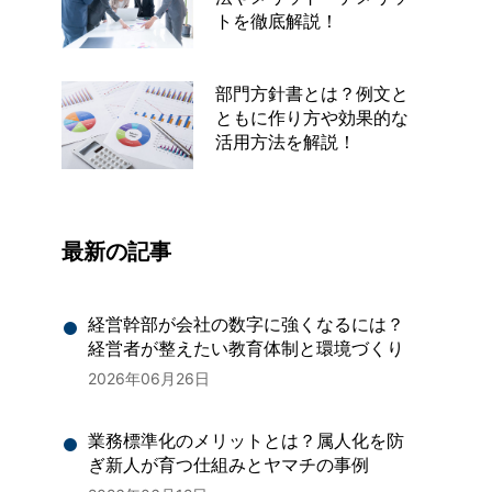
トを徹底解説！
部門方針書とは？例文と
ともに作り方や効果的な
活用方法を解説！
最新の記事
経営幹部が会社の数字に強くなるには？
経営者が整えたい教育体制と環境づくり
2026年06月26日
業務標準化のメリットとは？属人化を防
ぎ新人が育つ仕組みとヤマチの事例