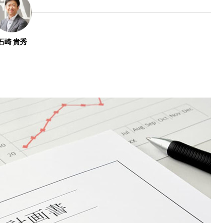
石崎 貴秀