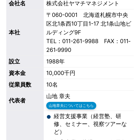
会社名
株式会社ヤマチマネジメント
〒060-0001 北海道札幌市中央
区北1条西10丁目1-17 北1条山地ビ
本社
ルディング9F
TEL：011-261-9988 FAX：011‐
261‐9990
設立
1988年
資本金
10,000千円
従業員数
10名
山地 章夫
代表者
山地章夫についてはこちら
経営支援事業（経営塾、研
修、セミナー、視察ツアーな
ど）