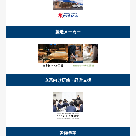
製造メーカー
苫小牧パネル工場
企業向け研修・経営支援
警備事業