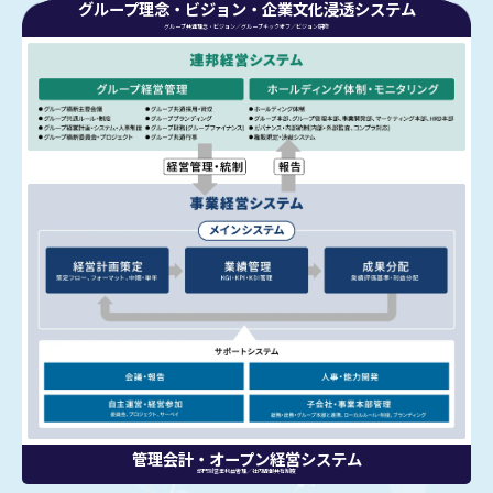
グループ理念・ビジョン・企業文化浸透システム
グループ共通理念・ビジョン／グループキックオフ／ビジョン研修
管理会計・オープン経営システム
部門別営業利益管理／社内情報共有制度