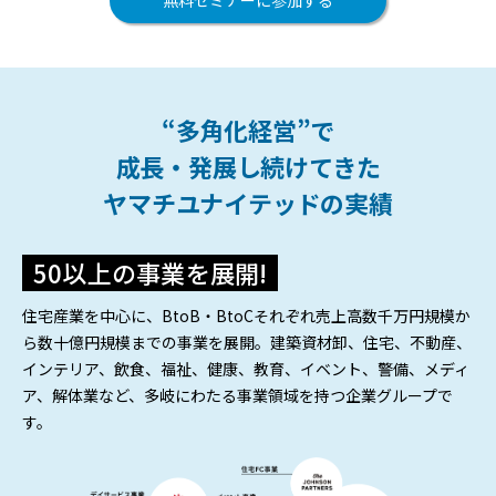
無料セミナーに参加する
“多角化経営”で
成長・発展し続けてきた
ヤマチユナイテッドの実績
50以上の事業を展開!
住宅産業を中心に、BtoB・BtoCそれぞれ売上高数千万円規模か
ら数十億円規模までの事業を展開。建築資材卸、住宅、不動産、
インテリア、飲食、福祉、健康、教育、イベント、警備、メディ
ア、解体業など、多岐にわたる事業領域を持つ企業グループで
す。