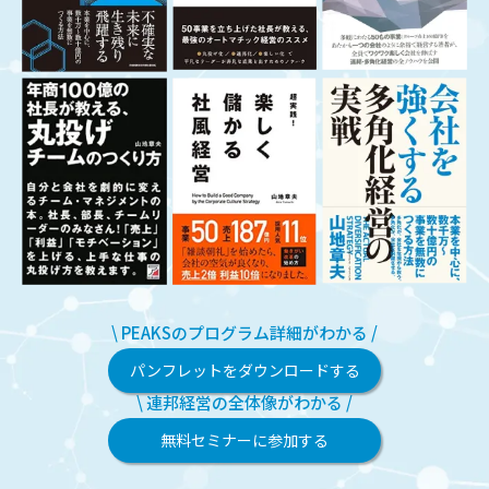
\ PEAKSのプログラム詳細がわかる /
パンフレットをダウンロードする
\ 連邦経営の全体像がわかる /
無料セミナーに参加する