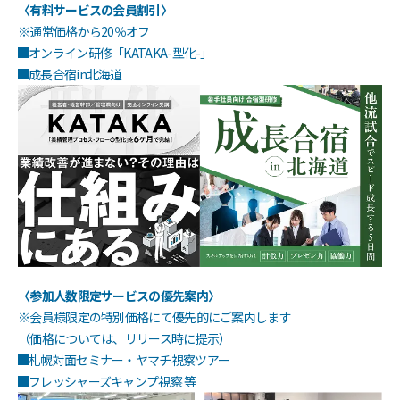
〈有料サービスの会員割引〉
※通常価格から20％オフ
オンライン研修「KATAKA-型化-」
成長合宿in北海道
〈参加人数限定サービスの優先案内〉
※会員様限定の特別価格にて優先的にご案内します
（価格については、リリース時に提示）
札幌対面セミナー・ヤマチ視察ツアー
フレッシャーズキャンプ視察 等