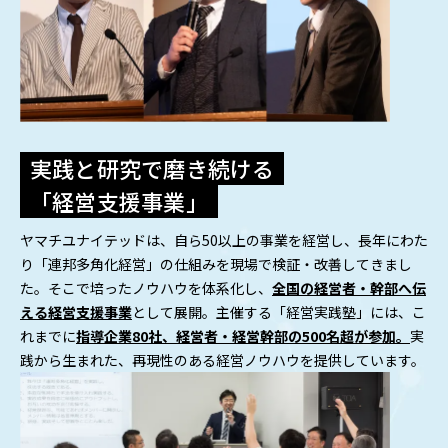
実践と研究で磨き続ける
「経営支援事業」
ヤマチユナイテッドは、自ら50以上の事業を経営し、長年にわた
り「連邦多角化経営」の仕組みを現場で検証・改善してきまし
た。そこで培ったノウハウを体系化し、
全国の経営者・幹部へ伝
える経営支援事業
として展開。主催する「経営実践塾」には、こ
れまでに
指導企業80社、経営者・経営幹部の500名超が参加。
実
践から生まれた、再現性のある経営ノウハウを提供しています。