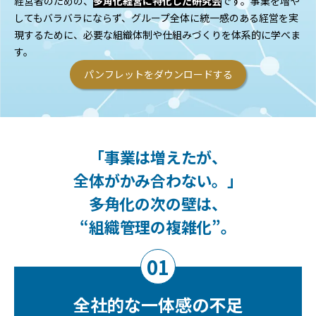
経営者のための、
多角化経営に特化した研究会
です。事業を増や
してもバラバラにならず、グループ全体に統一感のある経営を実
現するために、必要な組織体制や仕組みづくりを体系的に学べま
す。
パンフレットをダウンロードする
「事業は増えたが、
全体がかみ合わない。」
――多角化の次の壁は、
“組織管理の複雑化”。
01
全社的な
一体感の不足