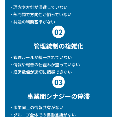
・理念や方針が浸透していない
・部門間で方向性が揃っていない
・共通の判断基準がない
02
管理統制の
複雑化
・管理ルールが統一されていない
・情報や報告の仕組みが整っていない
・経営数値が適切に把握できない
03
事業間
シナジーの停滞
・事業同士の情報共有がない
・グループ全体での協働意識がない