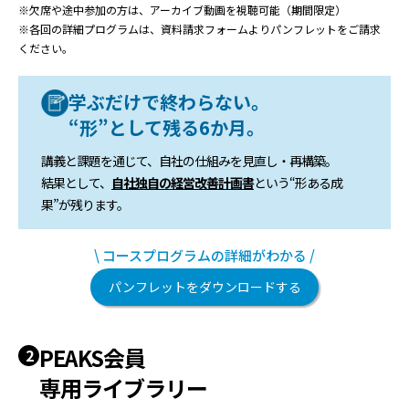
※欠席や途中参加の方は、アーカイブ動画を視聴可能（期間限定）
※各回の詳細プログラムは、資料請求フォームよりパンフレットをご請求
ください。
学ぶだけで終わらない。
“形”として残る6か月。
講義と課題を通じて、自社の仕組みを見直し・再構築。
結果として、
自社独自の経営改善計画書
という“形ある成
果”が残ります。
\ コースプログラムの詳細がわかる /
パンフレットをダウンロードする
PEAKS会員
2
専用ライブラリー