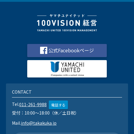
公式Facebookページ
CONTACT
Tel.
011-261-9988
電話する
受付：10:00～18:00（休／土日祝）
Mail.
info@takakuka.jp