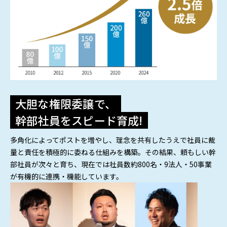
大胆な権限委譲で、
幹部社員をスピード育成!
多角化によってポストを増やし、理念を共有したうえで社員に裁
量と責任を積極的に委ねる仕組みを構築。その結果、頼もしい幹
部社員が次々と育ち、現在では社員数約800名・9法人・50事業
が有機的に連携・機能しています。