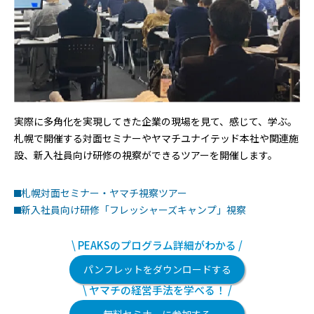
実際に多角化を実現してきた企業の現場を見て、感じて、学ぶ。
札幌で開催する対面セミナーやヤマチユナイテッド本社や関連施
設、
新入社員向け研修の視察ができるツアーを開催します。
札幌対面セミナー・ヤマチ視察ツアー
新入社員向け研修「フレッシャーズキャンプ」視察
\ PEAKSのプログラム詳細がわかる /
パンフレットをダウンロードする
\ ヤマチの経営手法を学べる！ /