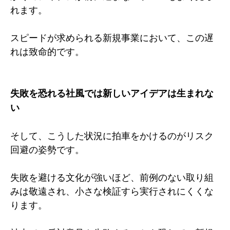
れます。
スピードが求められる新規事業において、この遅
れは致命的です。
失敗を恐れる社風では新しいアイデアは生まれな
い
そして、こうした状況に拍車をかけるのがリスク
回避の姿勢です。
失敗を避ける文化が強いほど、前例のない取り組
みは敬遠され、小さな検証すら実行されにくくな
ります。