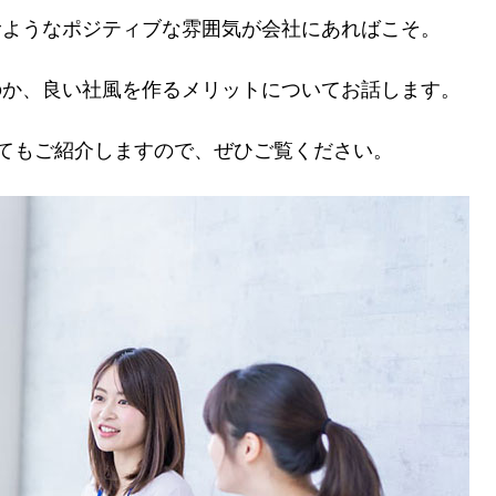
むようなポジティブな雰囲気が会社にあればこそ。
のか、良い社風を作るメリットについてお話します。
てもご紹介しますので、ぜひご覧ください。