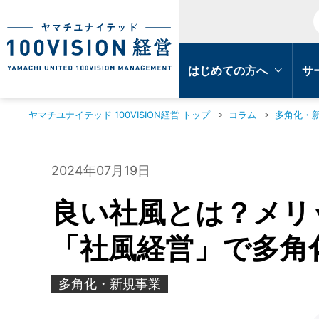
はじめての方へ
サ
ヤマチユナイテッド 100VISION経営 トップ
コラム
多角化・
2024年07月19日
良い社風とは？メリ
「社風経営」で多角
多角化・新規事業