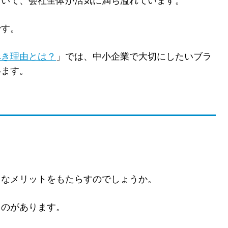
ていて、会社全体が活気に満ち溢れています。
です。
べき理由とは？
」では、中小企業で大切にしたいブラ
います。
うなメリットをもたらすのでしょうか。
ものがあります。