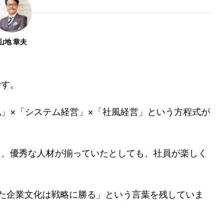
山地 章夫
です。
」×「システム経営」×「社風経営」という方程式が
も、優秀な人材が揃っていたとしても、社員が楽しく
た企業文化は戦略に勝る」という言葉を残していま