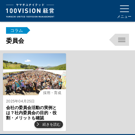
メニュー
コラム
委員会
採用・育成
2025年04月25日
会社の委員会活動の実例と
は？社内委員会の目的・役
割・メリットも確認
続きを読む