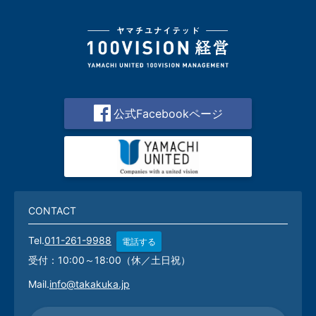
公式Facebookページ
CONTACT
Tel.
011-261-9988
電話する
受付：10:00～18:00（休／土日祝）
Mail.
info@takakuka.jp