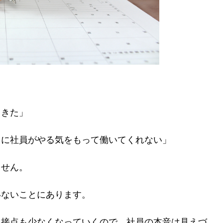
。
てきた」
向に社員がやる気をもって働いてくれない」
ません。
いないことにあります。
て接点も少なくなっていくので、社員の本音は見えづ