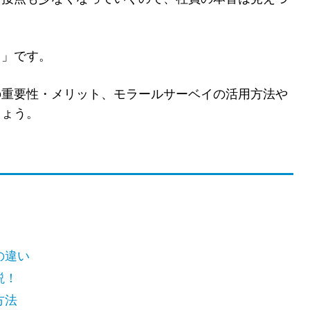
イ」です。
の重要性・メリット、モラールサーベイの活用方法や
しょう。
の違い
説！
方法