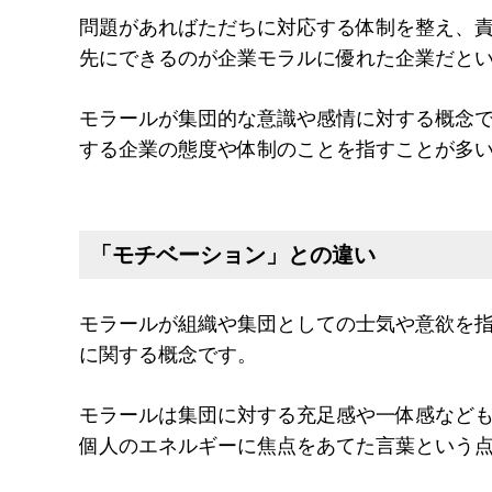
問題があればただちに対応する体制を整え、
先にできるのが企業モラルに優れた企業だと
モラールが集団的な意識や感情に対する概念
する企業の態度や体制のことを指すことが多
「モチベーション」との違い
モラールが組織や集団としての士気や意欲を
に関する概念です。
モラールは集団に対する充足感や一体感など
個人のエネルギーに焦点をあてた言葉という