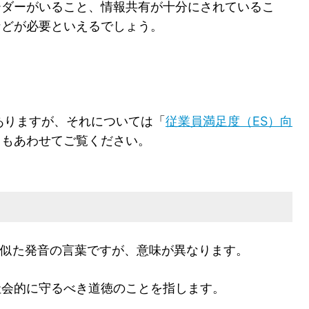
ーダーがいること、情報共有が十分にされているこ
などが必要といえるでしょう。
ありますが、それについては「
従業員満足度（ES）向
」もあわせてご覧ください。
はよく似た発音の言葉ですが、意味が異なります。
社会的に守るべき道徳のことを指します。