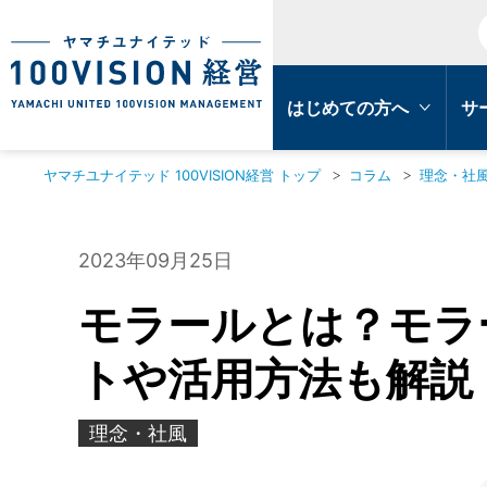
はじめての方へ
サ
ヤマチユナイテッド 100VISION経営 トップ
コラム
理念・社
2023年09月25日
モラールとは？モラ
トや活用方法も解説
理念・社風