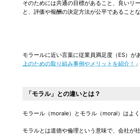
そのためには共通の目標があること、良いリ
と、評価や報酬の決定方法が公平であること
モラールに近い言葉に従業員満足度（ES）が
上のための取り組み事例やメリットを紹介！
「モラル」との違いとは？
モラール（morale）とモラル（moral）
モラルとは道徳や倫理という意味で、会社が