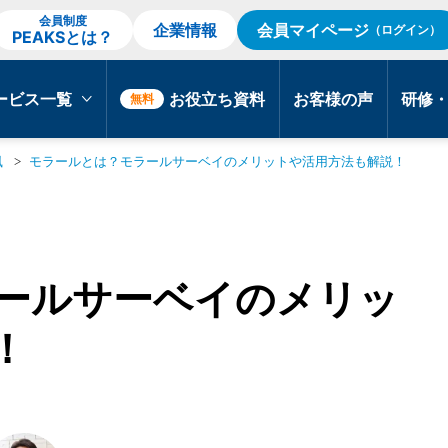
会員制度
企業情報
会員マイページ
（ログイン）
PEAKSとは？
ービス一覧
お役立ち資料
お客様の声
研修
無料
風
モラールとは？モラールサーベイのメリットや活用方法も解説！
ールサーベイのメリッ
！