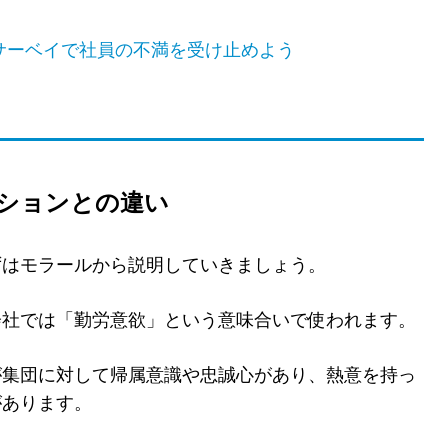
サーベイで社員の不満を受け止めよう
ションとの違い
ずはモラールから説明していきましょう。
会社では「勤労意欲」という意味合いで使われます。
が集団に対して帰属意識や忠誠心があり、熱意を持っ
があります。