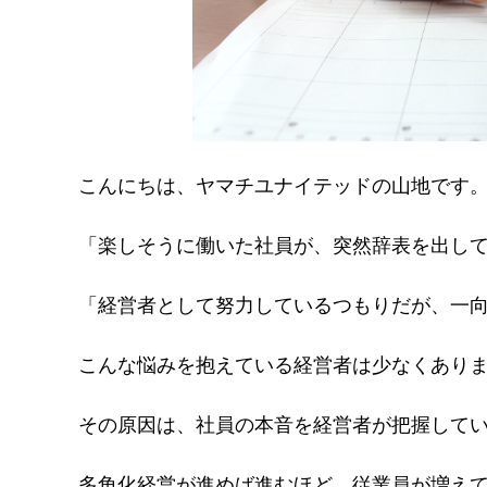
こんにちは、ヤマチユナイテッドの山地です
「楽しそうに働いた社員が、突然辞表を出し
「経営者として努力しているつもりだが、一
こんな悩みを抱えている経営者は少なくあり
その原因は、社員の本音を経営者が把握して
多角化経営が進めば進むほど、従業員が増え