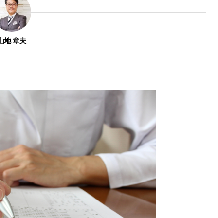
山地 章夫