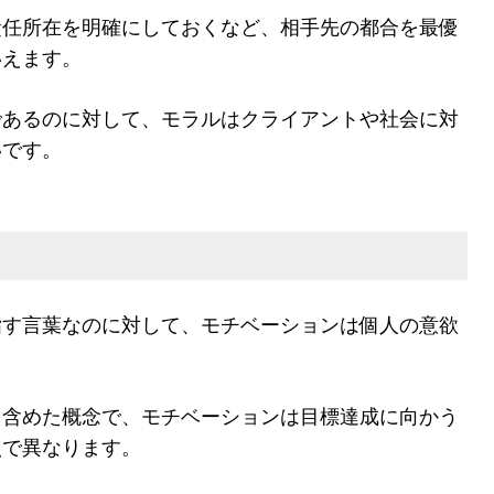
責任所在を明確にしておくなど、相手先の都合を最優
いえます。
であるのに対して、モラルはクライアントや社会に対
いです。
指す言葉なのに対して、モチベーションは個人の意欲
も含めた概念で、モチベーションは目標達成に向かう
点で異なります。