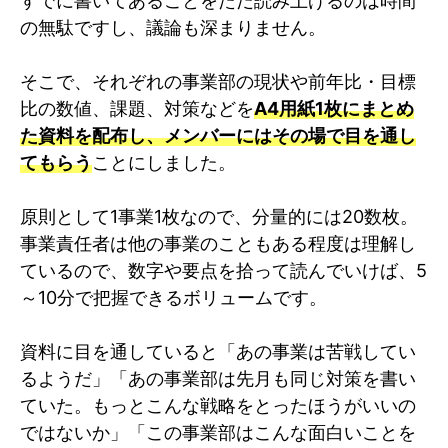
すでに書いてあることをただ読み上げるのは時間
の無駄ですし、議論も深まりません。
そこで、それぞれの事業部の現状や前年比・目標
比の数値、課題、対策などを
A4用紙1枚にまとめ
た資料を配布し、メンバーにはその場で目を通し
てもらう
ことにしました。
原則として1事業1枚なので、分量的には20数枚。
事業責任者は他の事業のこともある程度は理解し
ているので、数字や要点を拾って読んでいけば、5
～10分で把握できるボリュームです。
資料に目を通していると「あの事業は苦戦してい
るようだ」「あの事業部は先月も同じ対策を書い
ていた。もっとこんな戦略をとったほうがいいの
ではないか」「この事業部はこんな面白いことを