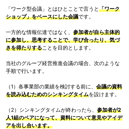
「ワーク型会議」とはひとことで言うと
「ワーク
ショップ」をベースにした会議
です。
一方的な情報伝達ではなく、
参加者が自ら主体的
に参加し、思考することで、学び合ったり、気づ
きを得たりする
ことを目的とします。
当社のグループ経営推進会議の場合、次のような
手順で行います。
（1）各事業部の業績を検討する前に、
会議の資料
を読み込むためのシンキングタイム
を設けます。
（2）シンキングタイムが終わったら、
参加者が2
人1組のペアになって、資料について意見やアイデ
アを出し合います。