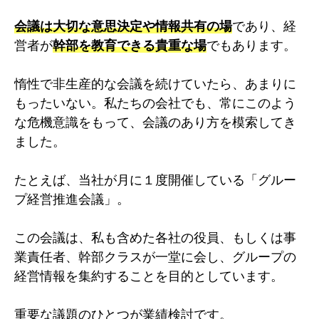
会議は大切な意思決定や情報共有の場
であり、経
営者が
幹部を教育できる貴重な場
でもあります。
惰性で非生産的な会議を続けていたら、あまりに
もったいない。私たちの会社でも、常にこのよう
な危機意識をもって、会議のあり方を模索してき
ました。
たとえば、当社が月に１度開催している「グルー
プ経営推進会議」。
この会議は、私も含めた各社の役員、もしくは事
業責任者、幹部クラスが一堂に会し、グループの
経営情報を集約することを目的としています。
重要な議題のひとつが業績検討です。