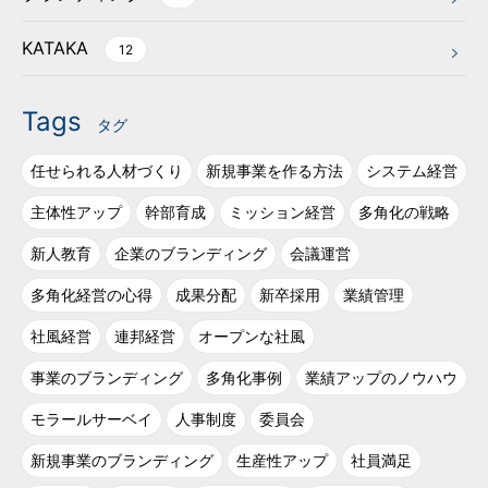
KATAKA
12
Tags
タグ
任せられる人材づくり
新規事業を作る方法
システム経営
主体性アップ
幹部育成
ミッション経営
多角化の戦略
新人教育
企業のブランディング
会議運営
多角化経営の心得
成果分配
新卒採用
業績管理
社風経営
連邦経営
オープンな社風
事業のブランディング
多角化事例
業績アップのノウハウ
モラールサーベイ
人事制度
委員会
新規事業のブランディング
生産性アップ
社員満足