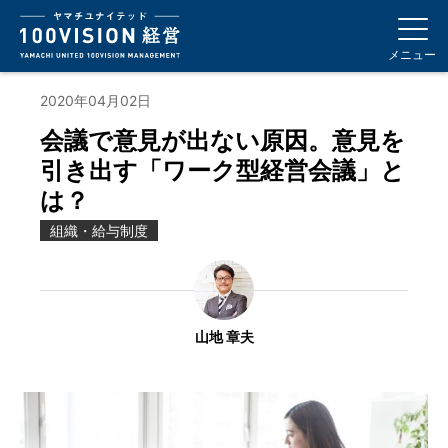
メニュー
2020年04月02日
会議で意見が出ない原因。意見を
引き出す「ワーク型経営会議」と
は？
組織・給与制度
山地 章夫