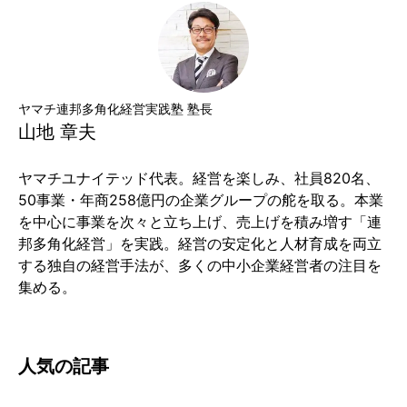
ヤマチ連邦多角化経営実践塾 塾長
山地 章夫
ヤマチユナイテッド代表。経営を楽しみ、社員820名、
50事業・年商258億円の企業グループの舵を取る。本業
を中心に事業を次々と立ち上げ、売上げを積み増す「連
邦多角化経営」を実践。経営の安定化と人材育成を両立
する独自の経営手法が、多くの中小企業経営者の注目を
集める。
人気の記事