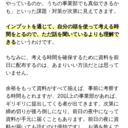
やっているのか。うちの事業部でも真似できるか
も」といった課題・対策が次第に見えてきます。
インプットを通じて、自分の頭を使って考える時
間をとるので、ただ話を聞いているよりも理解で
きる
というわけです。
ちなみに、考える時間を確保するために資料を前
日に配布するのは、あまりいい方法だとは思って
いません。
余裕をもって資料がすべて揃えば、事前に考察す
る時間もとれますが、20以上の事業部があれば、
ギリギリに提出してくる者が出てきます。次第に
締め切りが後ろ倒しになり、前日の夜中になって
資料が手元に届くこともあります。前日の夜に資
料が届いても読むのは億劫ですし、お酒を飲んで