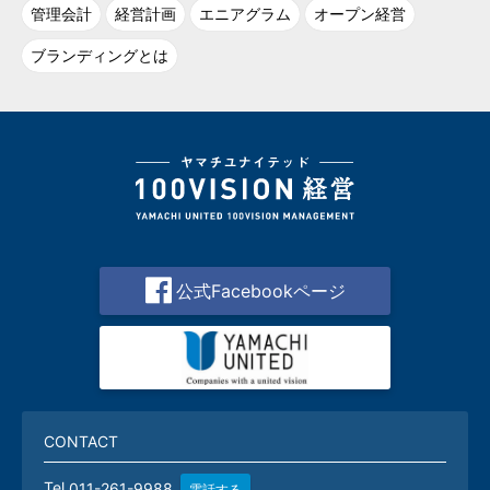
管理会計
経営計画
エニアグラム
オープン経営
ブランディングとは
公式Facebookページ
CONTACT
Tel.
011-261-9988
電話する