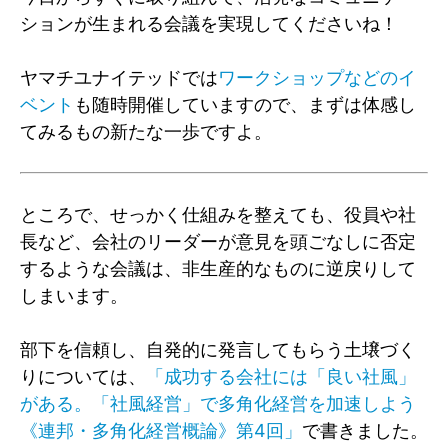
ションが生まれる会議を実現してくださいね！
ヤマチユナイテッドでは
ワークショップなどのイ
ベント
も随時開催していますので、まずは体感し
てみるもの新たな一歩ですよ。
ところで、せっかく仕組みを整えても、役員や社
長など、会社のリーダーが意見を頭ごなしに否定
するような会議は、非生産的なものに逆戻りして
しまいます。
部下を信頼し、自発的に発言してもらう土壌づく
りについては、
「成功する会社には「良い社風」
がある。「社風経営」で多角化経営を加速しよう
《連邦・多角化経営概論》第4回」
で書きました。