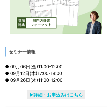
セミナー情報
● 09月06日(金)11:00-12:00
● 09月12日(木)17:00-18:00
● 09月26日(木)11:00-12:00
▶詳細・お申込みはこちら