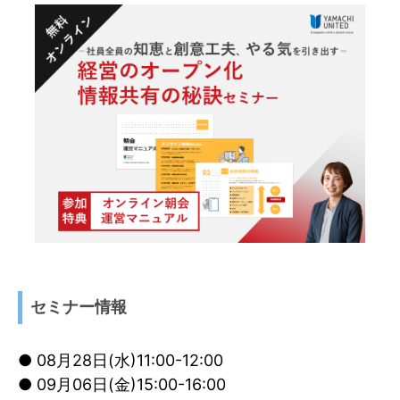
セミナー情報
● 08月28日(水)11:00-12:00
● 09月06日(金)15:00-16:00