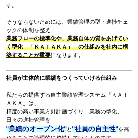
す。
そうならないためには、業績管理の型・進捗チェ
ックの体制を整え、
業務フローの標準化や、業務自体の質をあげてい
く型化 「ＫＡＴＡＫＡ」 の仕組みを社内に構
築することが重要
になります。
社員が主体的に業績をつくっていける仕組み
私たちの提供する自主業績管理システム「ＫＡＴ
ＡＫＡ」は、
精度の高い事業方針計画づくり、業務の型化、
日々の進捗管理を
"業績のオープン化"
"社員の自主性"
と
を高
めることで論理的に整備していくものです。