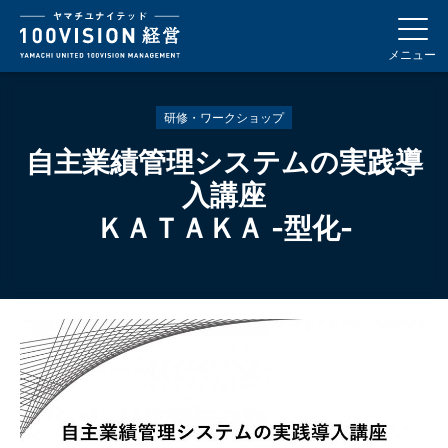
メニュー
研修・ワークショップ
自主業績管理システムの実践導
入講座
ＫＡＴＡＫＡ -型化-