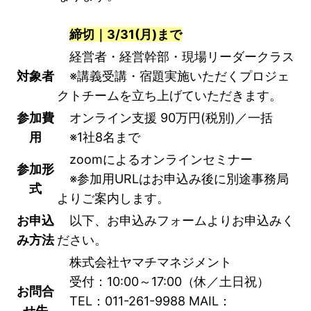
締切｜3/31(月)まで
経営者・経営幹部・現場リーダークラス
対象者
※講義受講・宿題実施いただくプロジェ
クトチームを立ち上げていただきます。
参加費
オンライン支援 90万円(税別)／一括
用
※1社8名まで
zoomによるオンラインセミナー
参加形
※参加用URLはお申込み後に別途事務局
式
よりご案内します。
お申込
以下、お申込みフォームよりお申込みく
み方法
ださい。
株式会社ヤマチマネジメント
受付：10:00～17:00（休／土日祝）
お問合
TEL：011-261-9988 MAIL：
せ先