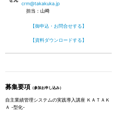
crm@takakuka.jp
担当：山﨑
【御申込・お問合せする】
【資料ダウンロードする】
募集要項
（参加お申し込み）
自主業績管理システムの実践導入講座 ＫＡＴＡＫ
Ａ -型化-