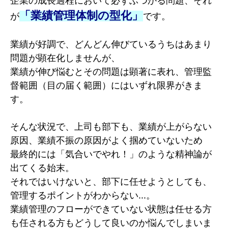
企業の成長過程において必ずぶつかる問題、それ
「業績管理体制の型化」
が
です。
業績が好調で、どんどん伸びているうちはあまり
問題が顕在化しませんが、
業績が伸び悩むとその問題は顕著に表れ、管理監
督範囲（目の届く範囲）にはいずれ限界がきま
す。
そんな状況で、上司も部下も、業績が上がらない
原因、業績不振の原因がよく掴めていないため
最終的には「気合いでやれ！」のような精神論が
出てくる始末。
それではいけないと、部下に任せようとしても、
管理するポイントがわからない...。
業績管理のフローができていない状態は任せる方
も任される方もどうして良いのか悩んでしまいま