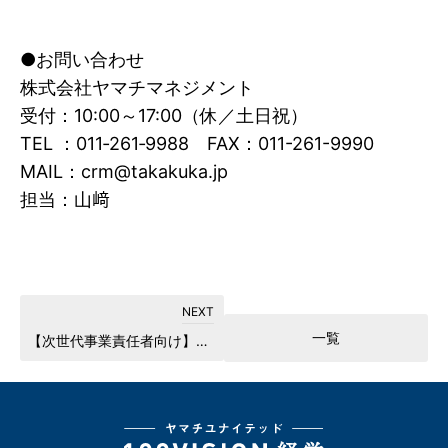
●お問い合わせ
株式会社ヤマチマネジメント
受付：10:00～17:00（休／土日祝）
TEL ：011‐261‐9988 FAX：011-261-9990
MAIL：crm@takakuka.jp
担当：山﨑
一覧
【次世代事業責任者向け】フレッシャーズキャンプ特別版 成長合宿in北海道《5日間》