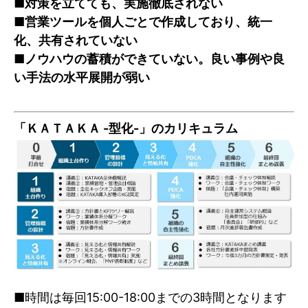
■対策を立てても、実施徹底されない
■営業ツールを個人ごとで作成しており、統一
化、共有されていない
■ノウハウの蓄積ができていない。良い事例や良
い手法の水平展開が弱い
「ＫＡＴＡＫＡ -型化-」のカリキュラム
■時間は毎回15:00-18:00までの3時間となります