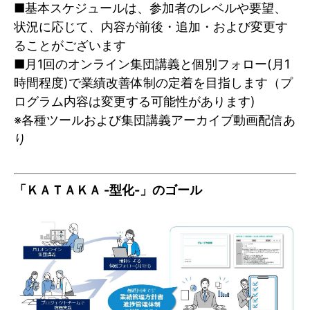
■基本スケジュールは、参加者のレベルや要望、
状況に応じて、内容が前後・追加・および変更す
ることがございます
■月1回のオンライン集団講義と個別フォロー(月1
時間程度)で業績改善体制の定着を目指します（プ
ログラム内容は変更する可能性があります)
※各種ツールおよび集団講義アーカイブ動画配信あ
り
「ＫＡＴＡＫＡ -型化-」のゴール