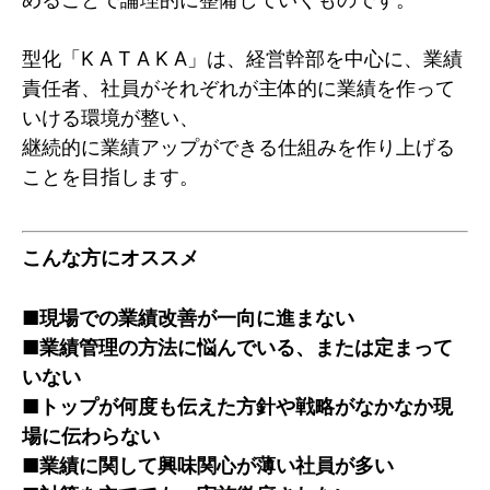
型化「K A T A K A」は、経営幹部を中心に、業績
責任者、社員がそれぞれが主体的に業績を作って
いける環境が整い、
継続的に業績アップができる仕組みを作り上げる
ことを目指します。
こんな方にオススメ
■現場での業績改善が一向に進まない
■業績管理の方法に悩んでいる、または定まって
いない
■トップが何度も伝えた方針や戦略がなかなか現
場に伝わらない
■業績に関して興味関心が薄い社員が多い