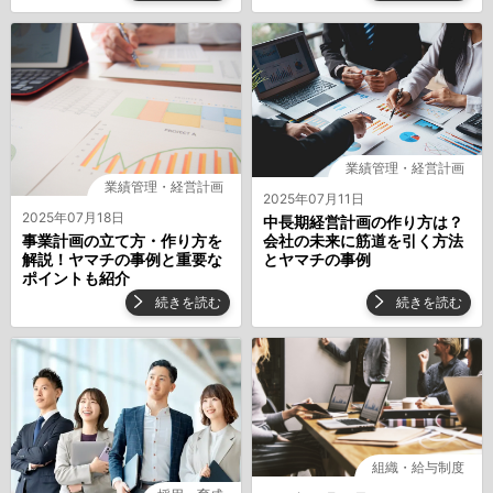
業績管理・経営計画
業績管理・経営計画
2025年07月11日
2025年07月18日
中長期経営計画の作り方は？
会社の未来に筋道を引く方法
事業計画の立て方・作り方を
とヤマチの事例
解説！ヤマチの事例と重要な
ポイントも紹介
続きを読む
続きを読む
組織・給与制度