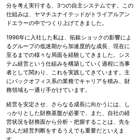
分を考え実行する、3つの自主システムです。この
仕組みは、ヤマチユナイテッドがトライアルアン
ドエラーの中でつくり上げてきました。
1996年に入社した私は、拓銀ショックの影響によ
るグループの低迷期から加速度的な成長、現在に
至るまでの様々な局面を経験してきました。シス
テム経営という仕組みを構築していく過程に当事
者として関わり、これを実践してきています。主
にバックオフィス系の業務でキャリアを積み、財
務領域も一通り手がけています。
経営を安定させ、さらなる成長に向かうには、し
っかりとした財務基盤が必要で、また、自社の経
営状況を財務面から分析・把握することは、先を
読んだ経営判断をするうえでも重要だといえま
す。