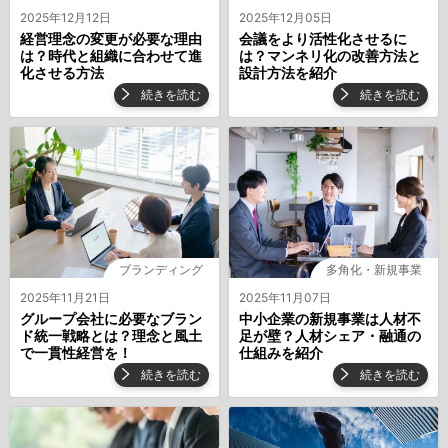
2025年12月12日
2025年12月05日
経営理念の変更が必要な理由
会議をより活性化させるに
は？時代と組織に合わせて進
は？マンネリ化の改善方法と
化させる方法
設計方法を紹介
続きを読む
続きを読む
ブランディング
多角化・新規事業
2025年11月21日
2025年11月07日
グループ会社に必要なブラン
中小企業の新規事業は人材不
ド統一戦略とは？理念と風土
足が壁？人材シェア・融通の
で一貫性経営を！
仕組みを紹介
続きを読む
続きを読む