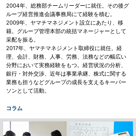
2004年、総務部チームリーダーに就任。
その後グ
ループ経営推進会議事務局にて経験を積む。
2009年、ヤマチマネジメント設立にあたり、移
籍。
グループ管理本部の統括マネージャーとして
采配を振る。
2017年、ヤマチマネジメント取締役に就任。
経
理、会計、財務、人事、労務、法務などの幅広い
分野において実務経験をもつ。
経営状況の分析、
銀行・対外交渉、近年は事業承継、株式に関する
業務も担うなど
グループの成長を支えるキーパー
ソンとして活動。
コラム