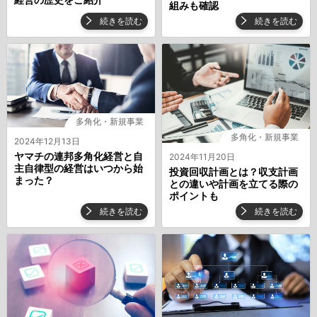
組みも確認
続きを読む
続きを読む
多角化・新規事業
多角化・新規事業
2024年12月13日
ヤマチの連邦多角化経営と自
2024年11月20日
主自律型の経営はいつから始
投資回収計画とは？収支計画
まった？
との違いや計画を立てる際の
ポイントも
続きを読む
続きを読む