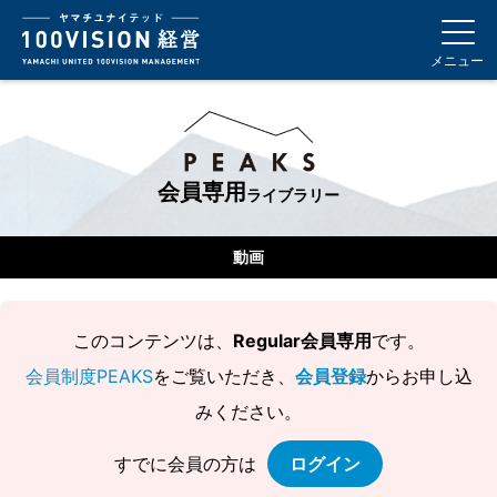
メニュー
会員専用
ライブラリー
動画
このコンテンツは、
Regular会員専用
です。
会員制度PEAKS
をご覧いただき、
会員登録
からお申し込
みください。
すでに会員の方は
ログイン